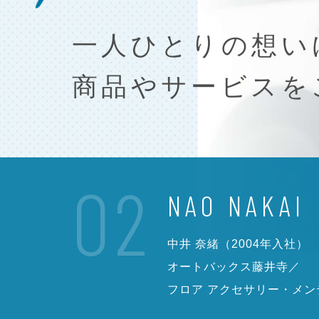
一人ひとりの想い
て
商品やサービスを
案。
02
NAO NAKAI
中井 奈緒（2004年入社）
オートバックス藤井寺／
フロア アクセサリー・メン