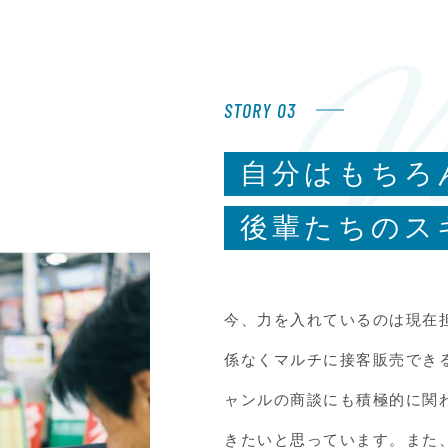
STORY 03
自分はもちろ
後輩たちのス
も。
今、力を入れているのは現在
係なくマルチに接客販売でき
ャンルの商談にも積極的に関
きたいと思っています。また