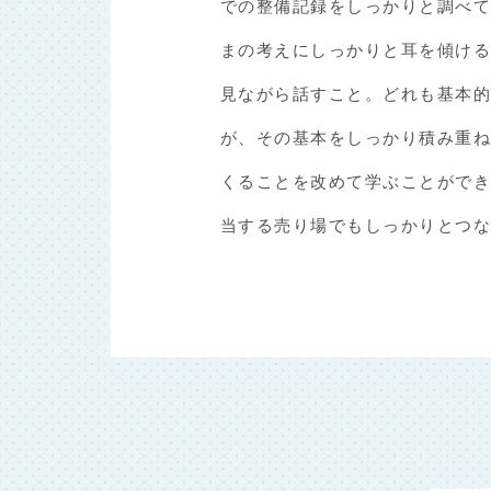
での整備記録をしっかりと調べ
まの考えにしっかりと耳を傾け
見ながら話すこと。どれも基本
が、その基本をしっかり積み重
くることを改めて学ぶことがで
当する売り場でもしっかりとつ