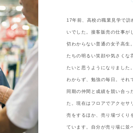
17年前、高校の職業見学で
いでした。接客販売の仕事が
切わからない普通の女子高生
たちの明るい笑顔や気さくな
たいと思うようになりました
わからず、勉強の毎日。それ
同期の仲間と成績を競い合っ
た。現在はフロアでアクセサ
売をするほか、売り場づくり
ています。自分が売り場に並