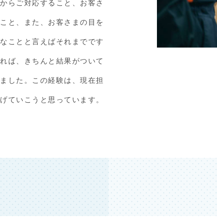
てからご対応すること、お客さ
ること、また、お客さまの目を
的なことと言えばそれまでです
ねれば、きちんと結果がついて
きました。この経験は、現在担
なげていこうと思っています。