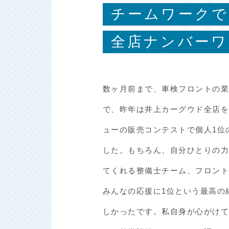
チームワークで
全店ナンバーワ
数ヶ月前まで、車検フロントの
で、昨年は井上カーグウド全店
ューの販売コンテストで個人1位
した。もちろん、自分ひとりの
てくれる整備士チーム、フロン
みんなの応援に1位という最高の
しかったです。私自身が心がけ