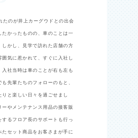
訪れたのが井上カーグウドとの出会
したかったものの、車のことは一
。しかし、見学で訪れた店舗の方
雰囲気に惹かれて、すぐに入社し
。入社当時は車のことが右も左も
でも先輩たちのフォローのもと、
たりと楽しい日々を過ごせまし
リーやメンテナンス用品の接客販
をするフロア長のサポートも行っ
べたセット商品をお客さまが手に