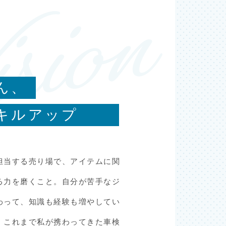
ん、
キルアップ
担当する売り場で、アイテムに関
る力を磨くこと。自分が苦手なジ
わって、知識も経験も増やしてい
、これまで私が携わってきた車検