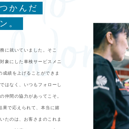
つかんだ
ン。
業務に就いていました。そこ
を対象にした車検サービスメニ
の成績を上げることができま
力ではなく、いつもフォローし
トの仲間の協力があってこそ。
結果で応えられて、本当に嬉
ていたのは、お客さまのこれま