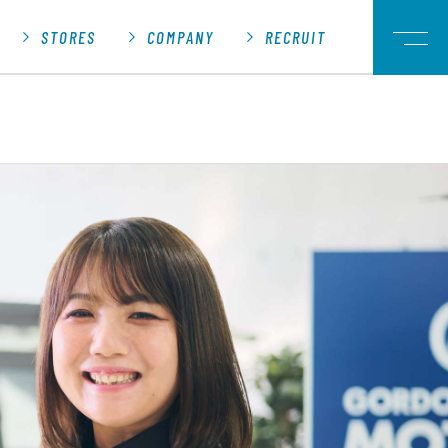
COPYRIGHT INOUE CAR GOODS Co.,Ltd.
ALL RIGHTS RESERVED.
STORES
COMPANY
RECRUIT